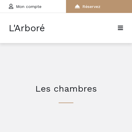
Mon compte
Réservez
L'Arboré
Les chambres