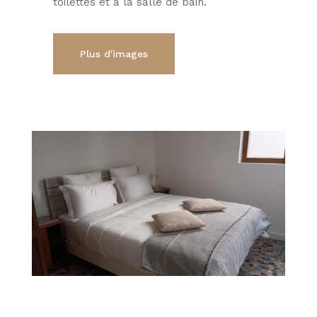
toilettes et à la salle de bain.
Plus d'images