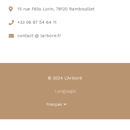
15 rue Félix Lorin, 78120 Rambouillet
+33 06 87 54 64 11
contact @ larbore.fr
© 2024 L'Arboré
Language:
Français